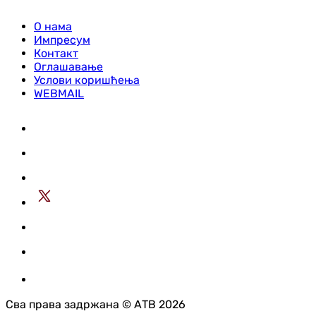
О нама
Импресум
Контакт
Оглашавање
Услови коришћења
WEBMAIL
Сва права задржана © АТВ 2026