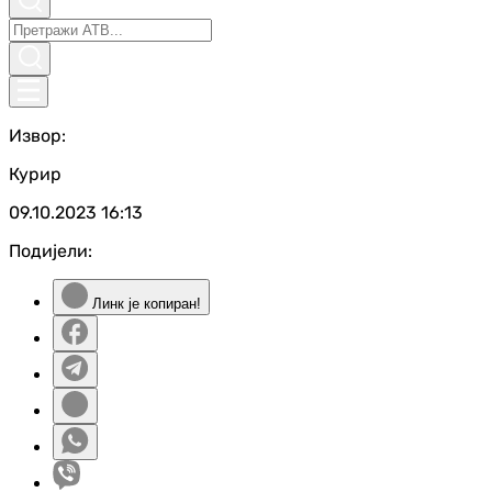
Извор:
Курир
09.10.2023
16:13
Подијели:
Линк је копиран!