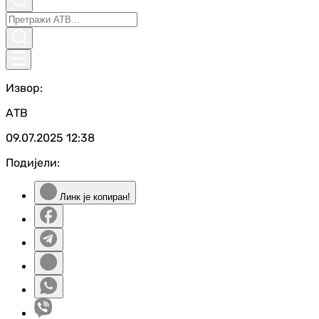
Извор:
АТВ
09.07.2025
12:38
Подијели:
Линк је копиран!