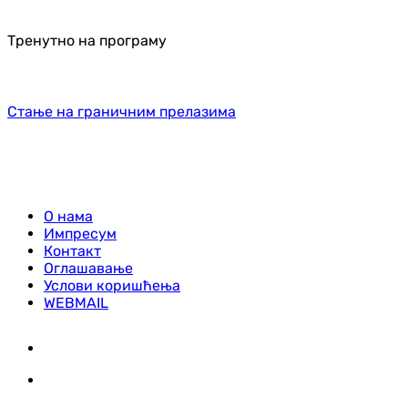
Тренутно на програму
Стање на граничним прелазима
О нама
Импресум
Контакт
Оглашавање
Услови коришћења
WEBMAIL