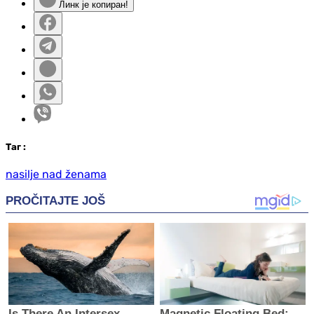
Линк је копиран!
Таг
:
nasilje nad ženama