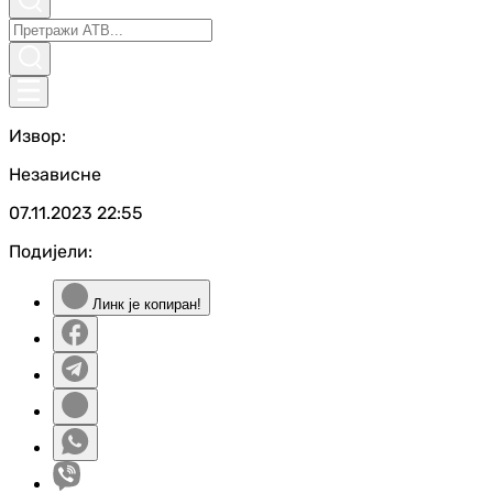
Извор:
Независне
07.11.2023
22:55
Подијели:
Линк је копиран!