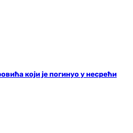
овића који је погинуо у несрећи