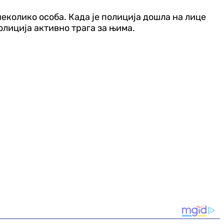
неколико особа. Када је полиција дошла на лице
олиција активно трага за њима.