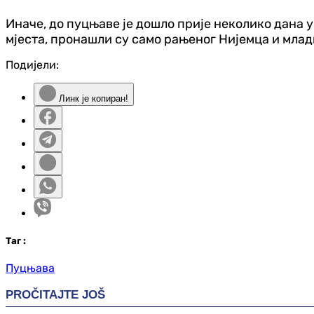
Иначе, до пуцњаве је дошло прије неколико дана у
мјеста, пронашли су само рањеног Нијемца и млади
Подијели:
Линк је копиран!
Таг
:
Пуцњава