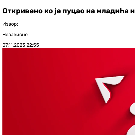
Откривено ко је пуцао на младића и
Извор:
Независне
07.11.2023
22:55