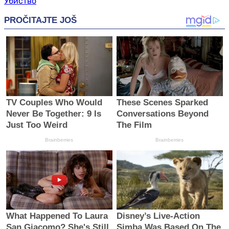
Убиство