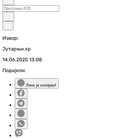
Извор:
Јутарњи.хр
14.06.2025
13:08
Подијели:
Линк је копиран!