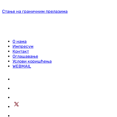
Стање на граничним прелазима
О нама
Импресум
Контакт
Оглашавање
Услови коришћења
WEBMAIL