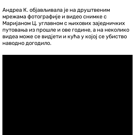
Андреа К. објављивала је на друштвеним
мрежама фотографије и видео снимке с
Маријаном Ц. углавном с њихових заједничких
путовања из прошле и ове године, а на неколико
видеа може се видјети и кућа у којој се убиство
наводно догодило.