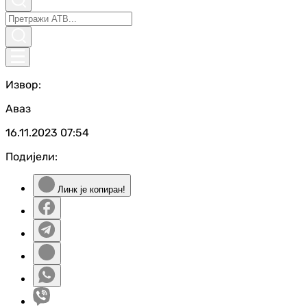
Извор:
Аваз
16.11.2023
07:54
Подијели:
Линк је копиран!