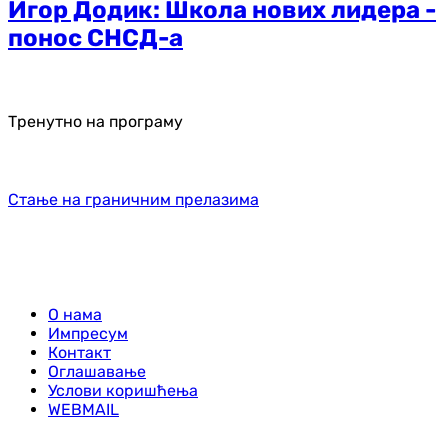
Игор Додик: Школа нових лидера -
понос СНСД-а
Тренутно на програму
Стање на граничним прелазима
О нама
Импресум
Контакт
Оглашавање
Услови коришћења
WEBMAIL