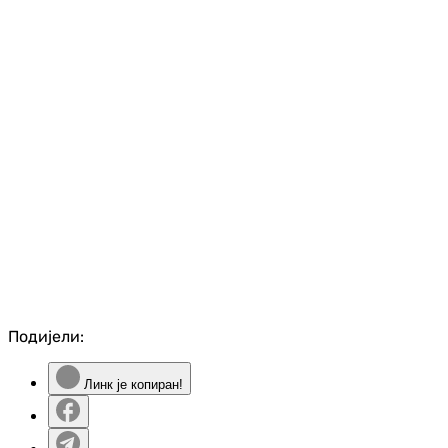
Подијели:
Линк је копиран!