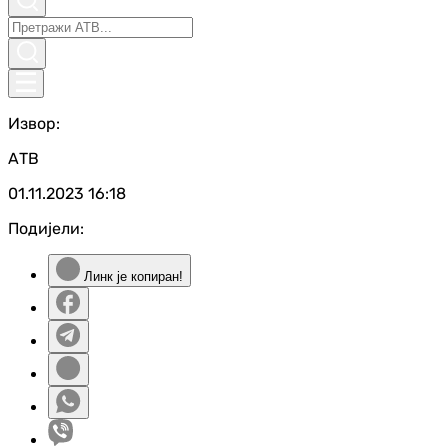
Извор:
АТВ
01.11.2023
16:18
Подијели:
Линк је копиран!