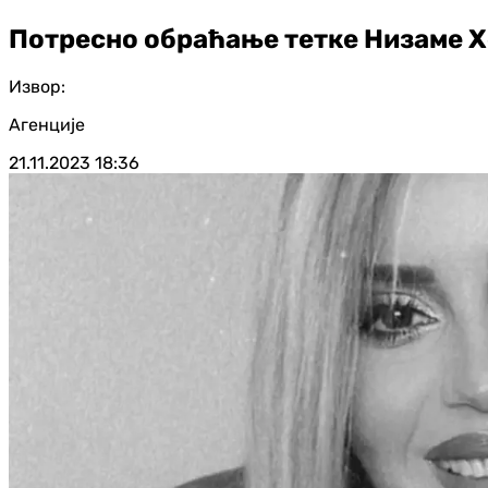
Потресно обраћање тетке Низаме Хе
Извор:
Агенције
21.11.2023
18:36