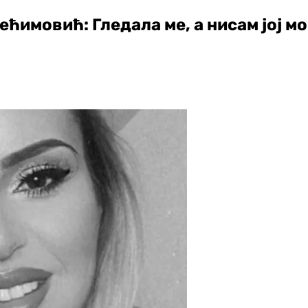
ћимовић: Гледала ме, а нисам јој м