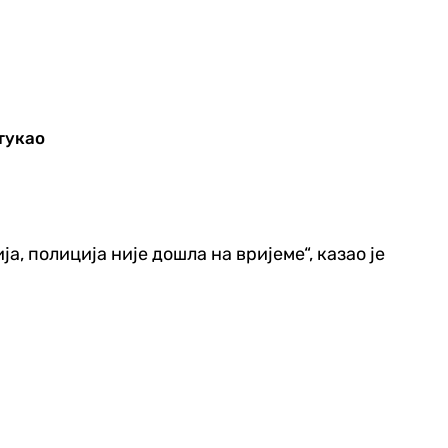
етукао
ја, полиција није дошла на вријеме“, казао је