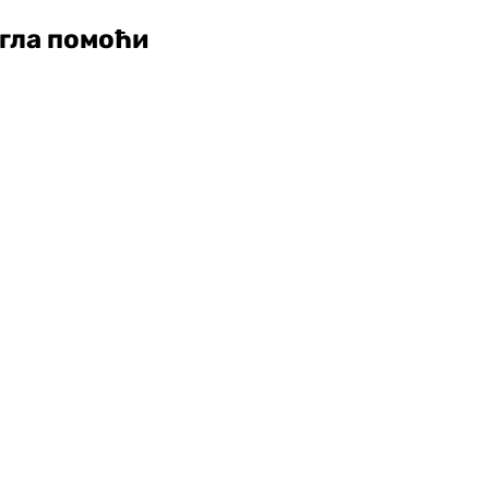
огла помоћи