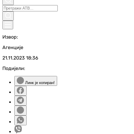
Извор:
Агенције
21.11.2023
18:36
Подијели:
Линк је копиран!