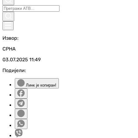
Извор:
СРНА
03.07.2025
11:49
Подијели:
Линк је копиран!