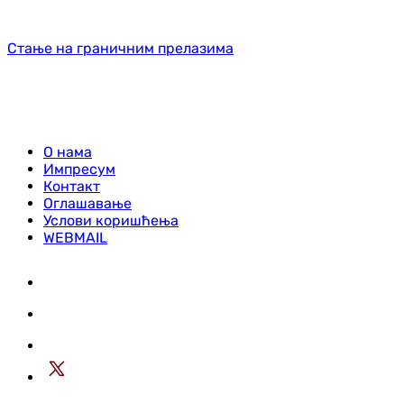
Стање на граничним прелазима
О нама
Импресум
Контакт
Оглашавање
Услови коришћења
WEBMAIL