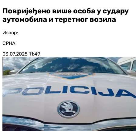
Повријеђено више особа у судару
аутомобила и теретног возила
Извор:
СРНА
03.07.2025
11:49