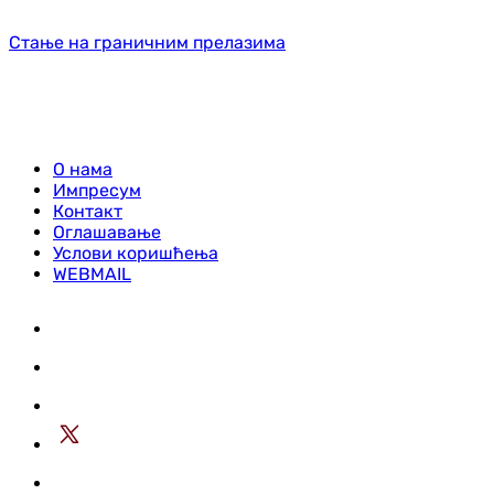
Стање на граничним прелазима
О нама
Импресум
Контакт
Оглашавање
Услови коришћења
WEBMAIL