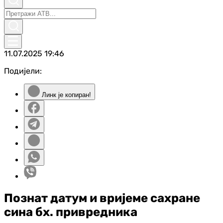
11.07.2025
19:46
Подијели:
Линк је копиран!
Познат датум и вријеме сахране
сина бх. привредника