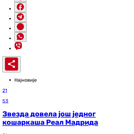
Најновије
21
53
Звезда довела још једног
кошаркаша Реал Мадрида