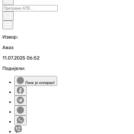
Извор:
Аваз
11.07.2025
06:52
Подијели:
Линк је копиран!