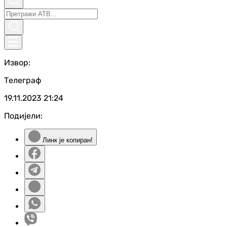
Извор:
Телеграф
19.11.2023
21:24
Подијели:
Линк је копиран!