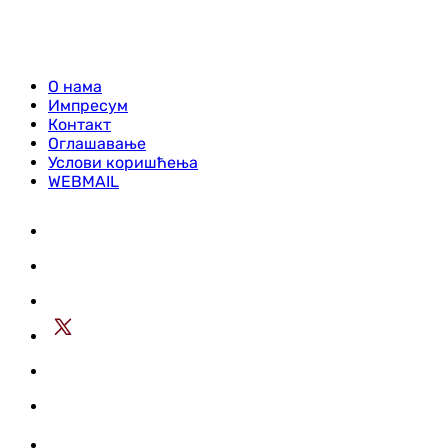
О нама
Импресум
Контакт
Оглашавање
Услови коришћења
WEBMAIL