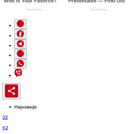
Најновије
22
52