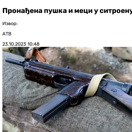
Пронађена пушка и меци у ситроену
Извор:
АТВ
23.10.2023
10:48