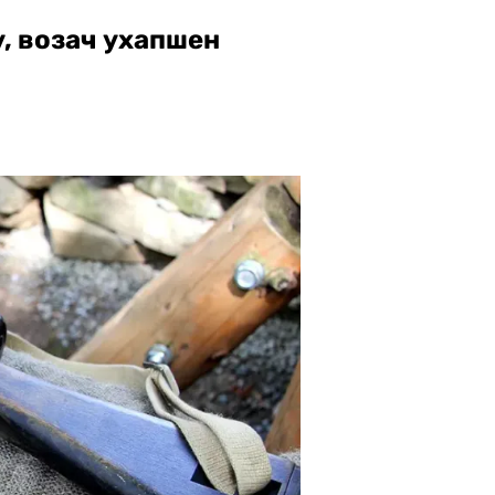
, возач ухапшен