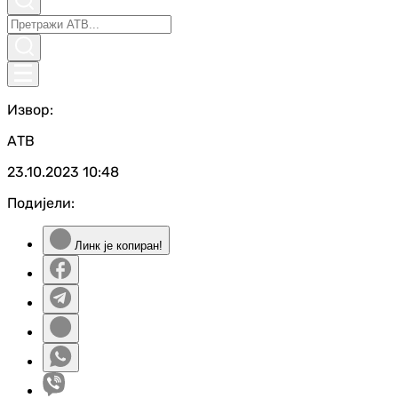
Извор:
АТВ
23.10.2023
10:48
Подијели:
Линк је копиран!