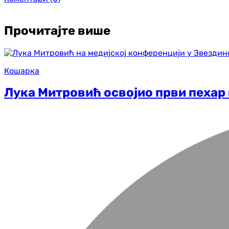
Прочитајте више
Кошарка
Лука Митровић освојио први пехар 