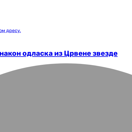
након одласка из Црвене звезде