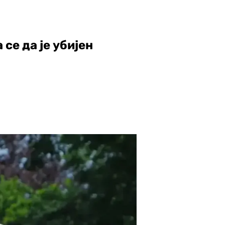
се да је убијен