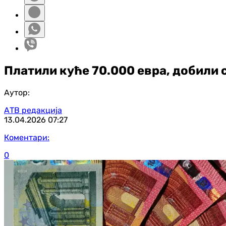
Платили куће 70.000 евра, добили
Аутор:
АТВ редакција
13.04.2026
07:27
Коментари:
0