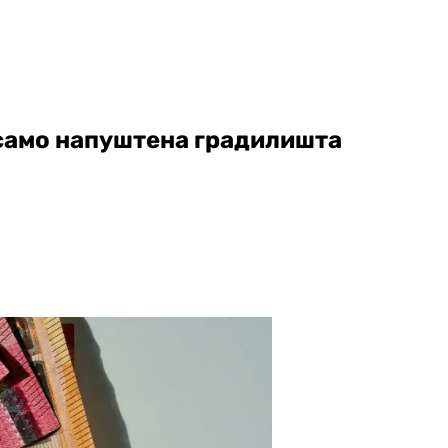
 само напуштена градилишта