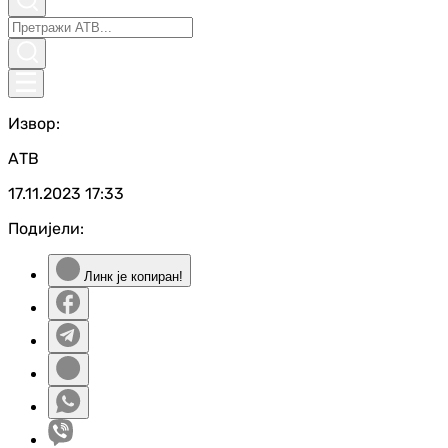
Извор:
АТВ
17.11.2023
17:33
Подијели:
Линк је копиран!