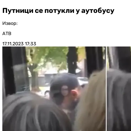
Путници се потукли у аутобусу
Извор:
АТВ
17.11.2023
17:33