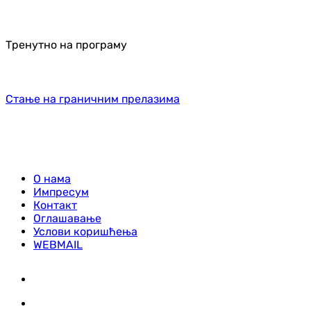
Тренутно на програму
Стање на граничним прелазима
О нама
Импресум
Контакт
Оглашавање
Услови коришћења
WEBMAIL