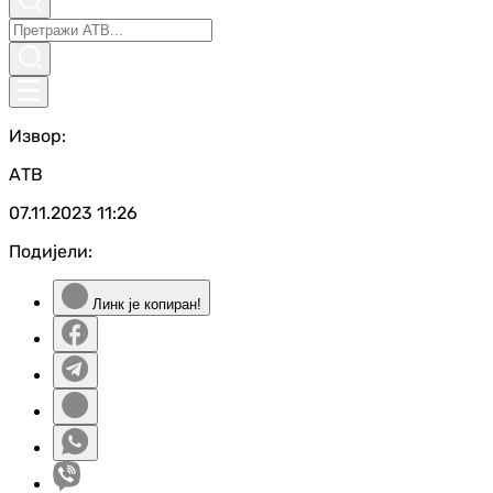
Извор:
АТВ
07.11.2023
11:26
Подијели:
Линк је копиран!