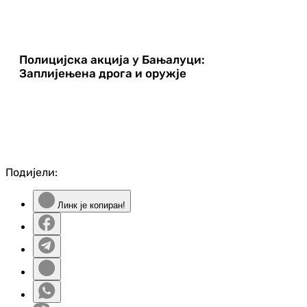
Полицијска акција у Бањалуци:
Заплијењена дрога и оружје
Подијели:
Линк је копиран!