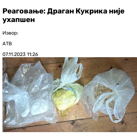
Реаговање: Драган Кукрика није
ухапшен
Извор:
АТВ
07.11.2023
11:26