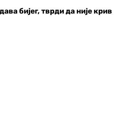
ва бијег, тврди да није крив