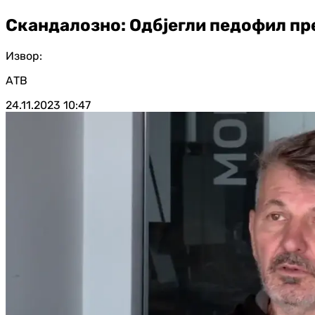
Скандалозно: Одбјегли педофил пре
Извор:
АТВ
24.11.2023
10:47