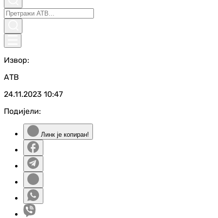
Извор:
АТВ
24.11.2023
10:47
Подијели:
Линк је копиран!