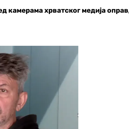
д камерама хрватског медија оправда