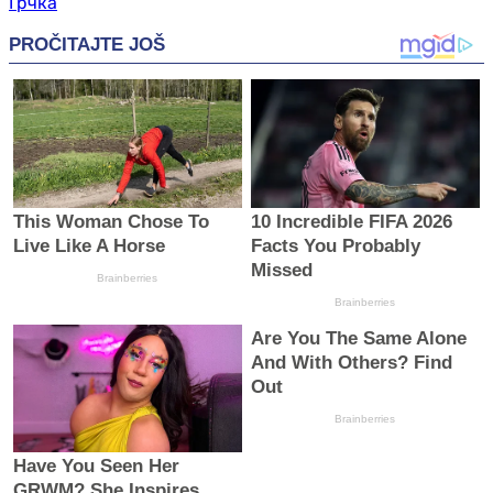
Грчка