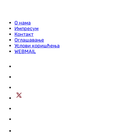
О нама
Импресум
Контакт
Оглашавање
Услови коришћења
WEBMAIL