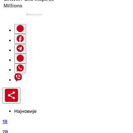
Најновије
18
28