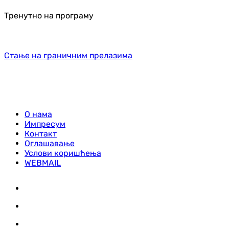
Тренутно на програму
Стање на граничним прелазима
О нама
Импресум
Контакт
Оглашавање
Услови коришћења
WEBMAIL