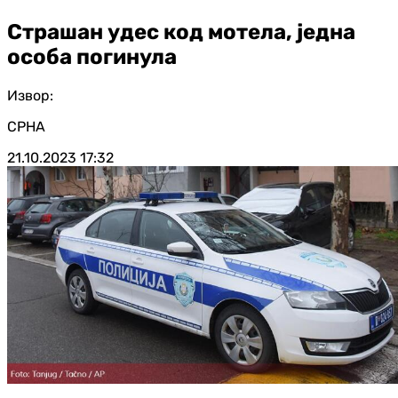
Страшан удес код мотела, једна
особа погинула
Извор:
СРНА
21.10.2023
17:32