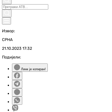
Извор:
СРНА
21.10.2023
17:32
Подијели:
Линк је копиран!