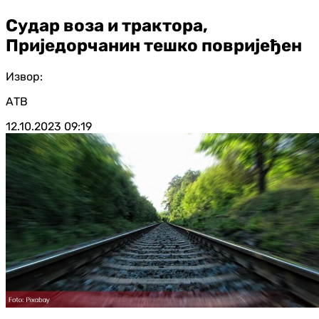
Судар воза и трактора,
Приједорчанин тешко повријеђен
Извор:
АТВ
12.10.2023
09:19