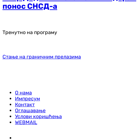
понос СНСД-а
Тренутно на програму
Стање на граничним прелазима
О нама
Импресум
Контакт
Оглашавање
Услови коришћења
WEBMAIL