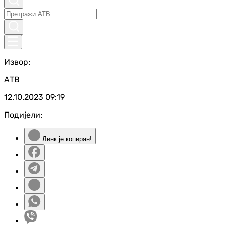
Извор:
АТВ
12.10.2023
09:19
Подијели:
Линк је копиран!