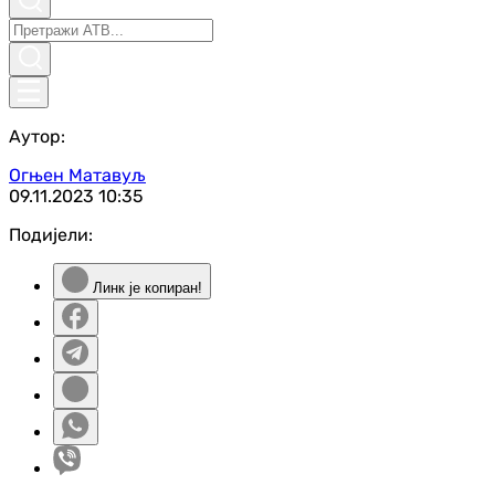
Аутор:
Огњен Матавуљ
09.11.2023
10:35
Подијели:
Линк је копиран!