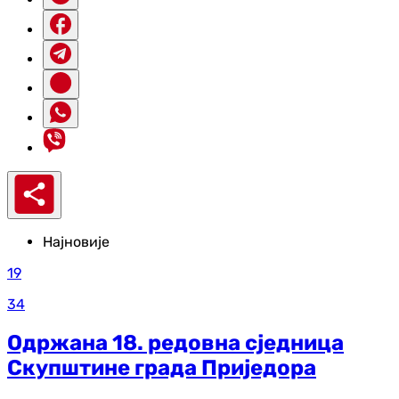
Најновије
19
34
Одржана 18. редовна сједница
Скупштине града Приједора