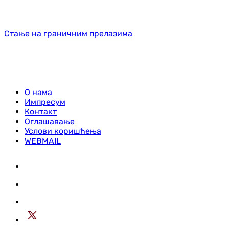
Стање на граничним прелазима
О нама
Импресум
Контакт
Оглашавање
Услови коришћења
WEBMAIL