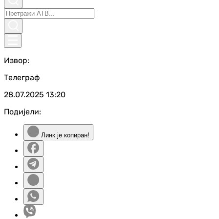
Извор:
Телеграф
28.07.2025
13:20
Подијели:
Линк је копиран!