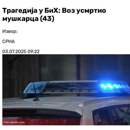
Трагедија у БиХ: Воз усмртио
мушкарца (43)
Извор:
СРНА
03.07.2025
09:22