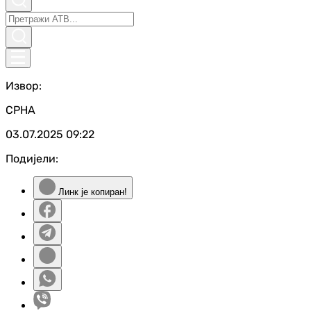
Извор:
СРНА
03.07.2025
09:22
Подијели:
Линк је копиран!