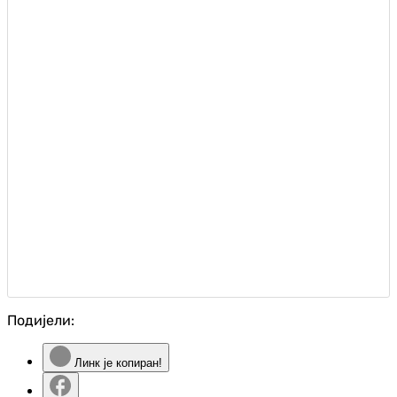
Подијели:
Линк је копиран!