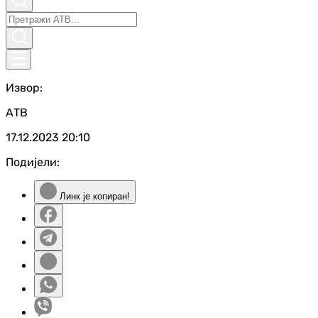
Извор:
АТВ
17.12.2023
20:10
Подијели:
Линк је копиран!