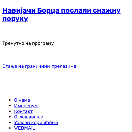
Навијачи Борца послали снажну
поруку
Тренутно на програму
Стање на граничним прелазима
О нама
Импресум
Контакт
Оглашавање
Услови коришћења
WEBMAIL