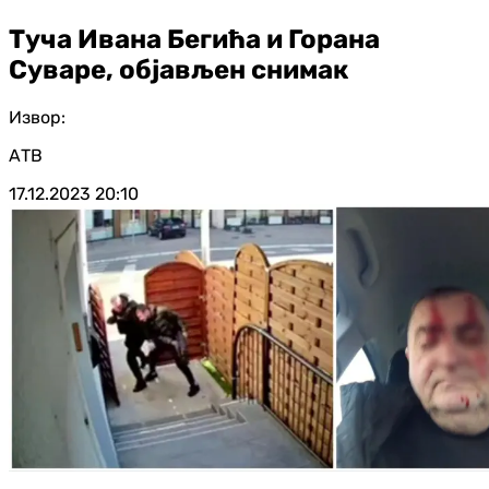
Туча Ивана Бегића и Горана
Суваре, објављен снимак
Извор:
АТВ
17.12.2023
20:10