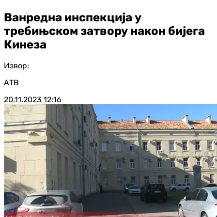
Ванредна инспекција у
требињском затвору након бијега
Кинеза
Извор:
АТВ
20.11.2023
12:16