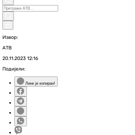
Извор:
АТВ
20.11.2023
12:16
Подијели:
Линк је копиран!