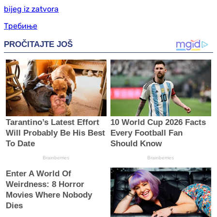
bijeg iz zatvora
Требиње