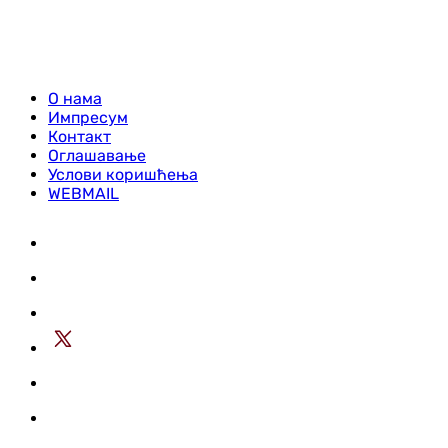
О нама
Импресум
Контакт
Оглашавање
Услови коришћења
WEBMAIL