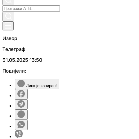
Извор:
Телеграф
31.05.2025
13:50
Подијели:
Линк је копиран!