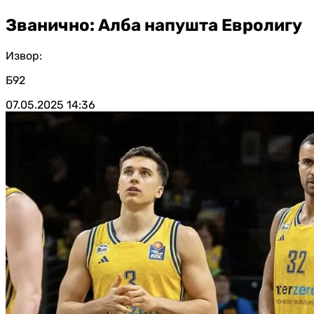
Званично: Алба напушта Евролигу
Извор:
Б92
07.05.2025
14:36