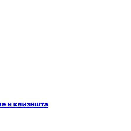
ве и клизишта