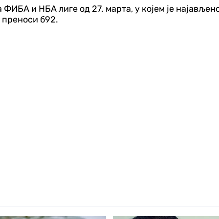
 ФИБА и НБА лиге од 27. марта, у којем је најављ
 преноси б92.