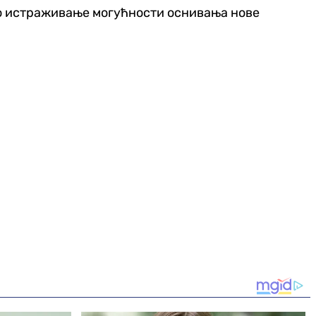
ено истраживање могућности оснивања нове