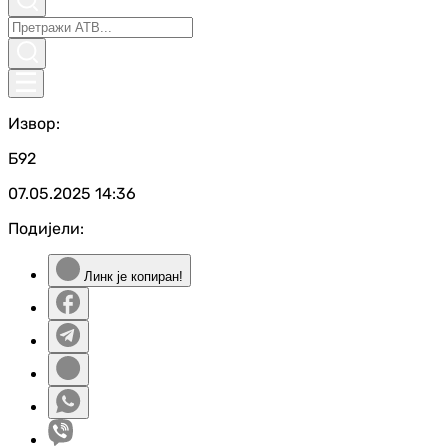
Извор:
Б92
07.05.2025
14:36
Подијели:
Линк је копиран!