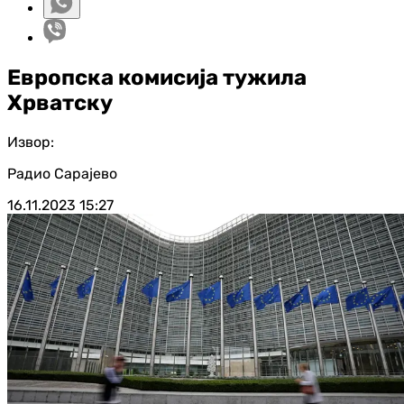
Европска комисија тужила
Хрватску
Извор:
Радио Сарајево
16.11.2023
15:27