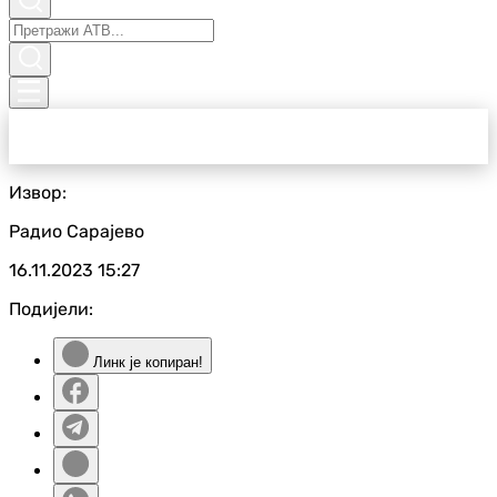
Извор:
Радио Сарајево
16.11.2023
15:27
Подијели:
Линк је копиран!