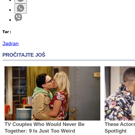
Таг
:
Jadran