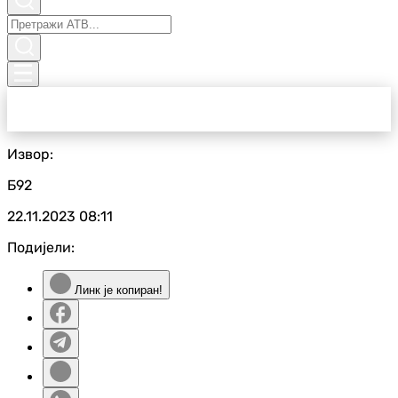
Извор:
Б92
22.11.2023
08:11
Подијели:
Линк је копиран!