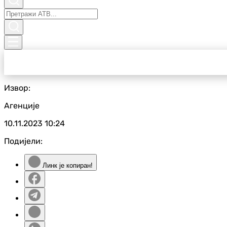
Извор:
Агенције
10.11.2023
10:24
Подијели:
Линк је копиран!