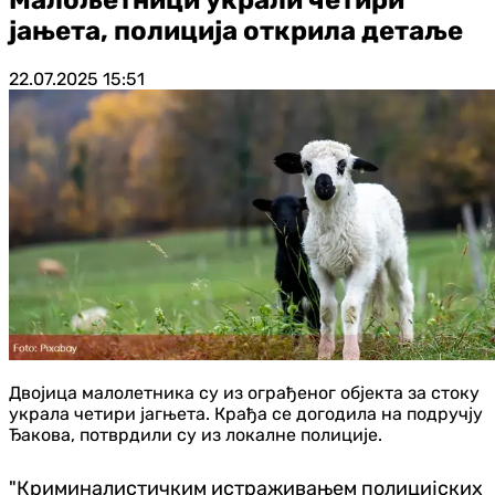
јањета, полиција открила детаље
22.07.2025
15:51
Двојица малолетника су из ограђеног објекта за стоку
украла четири јагњета. Крађа се догодила на подручју
Ђакова, потврдили су из локалне полиције.
"Криминалистичким истраживањем полицијских