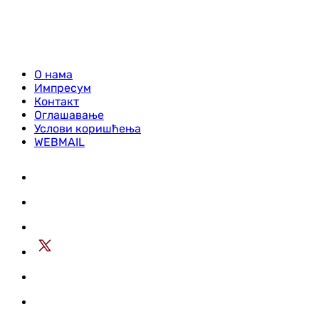
О нама
Импресум
Контакт
Оглашавање
Услови коришћења
WEBMAIL