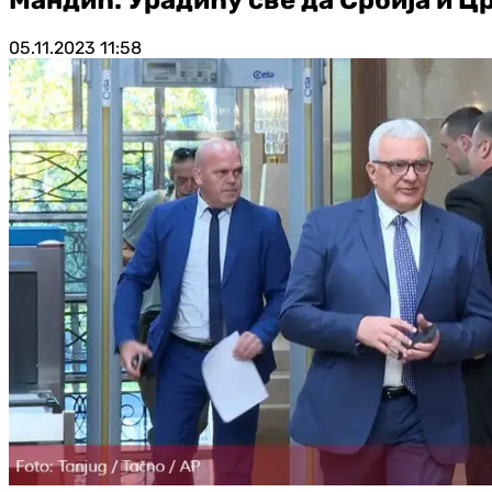
05.11.2023
11:58