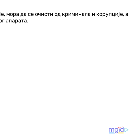
је, мора да се очисти од криминала и корупције, а
ог апарата.