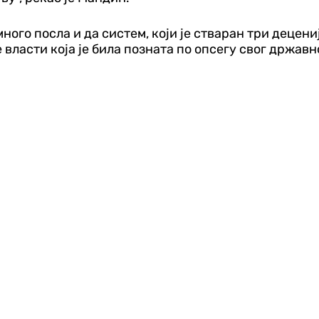
много посла и да систем, који је стваран три децени
власти која је била позната по опсегу свог државн