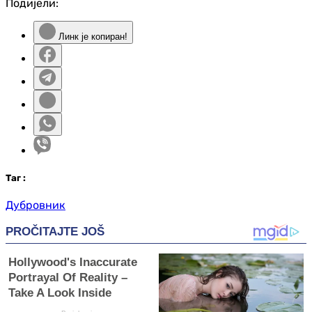
Подијели:
Линк је копиран!
Таг
:
Дубровник