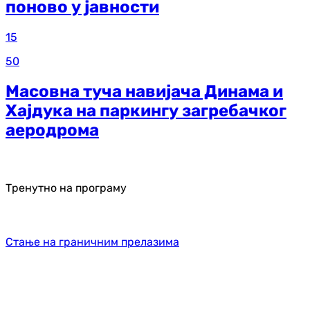
поново у јавности
15
50
Масовна туча навијача Динама и
Хајдука на паркингу загребачког
аеродрома
Тренутно на програму
Стање на граничним прелазима