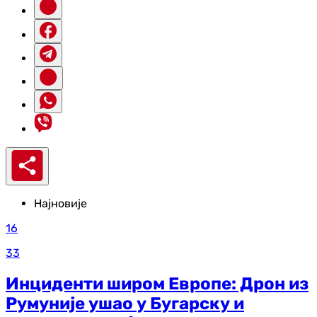
Најновије
16
33
Инциденти широм Европе: Дрон из
Румуније ушао у Бугарску и