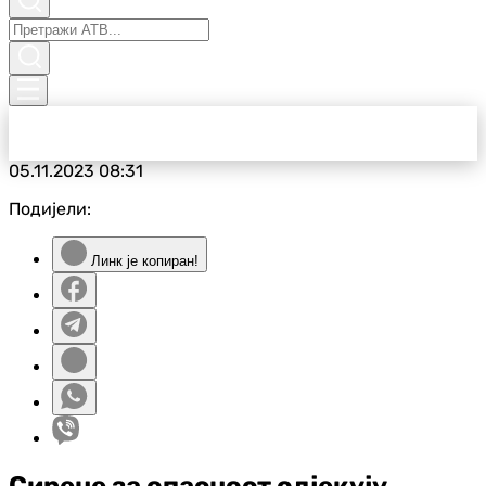
05.11.2023
08:31
Подијели:
Линк је копиран!
Сирене за опасност одјекују