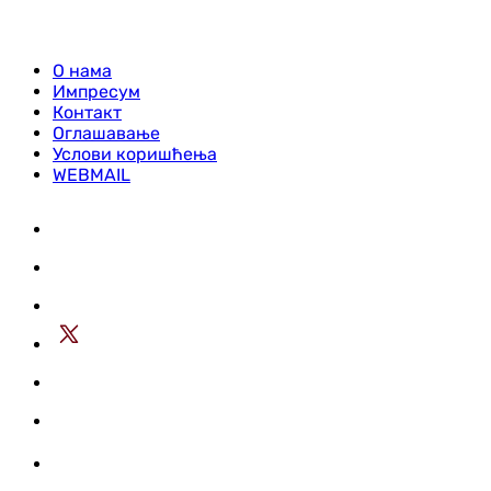
О нама
Импресум
Контакт
Оглашавање
Услови коришћења
WEBMAIL