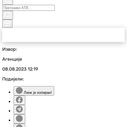
Извор:
Агенције
08.08.2023
12:19
Подијели:
Линк је копиран!