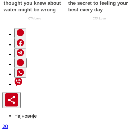
Најновије
20