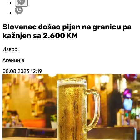
Slovenac došao pijan na granicu pa
kažnjen sa 2.600 KM
Извор:
Агенције
08.08.2023
12:19