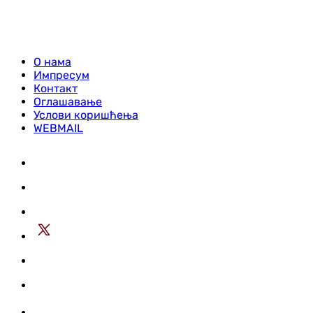
О нама
Импресум
Контакт
Оглашавање
Услови коришћења
WEBMAIL