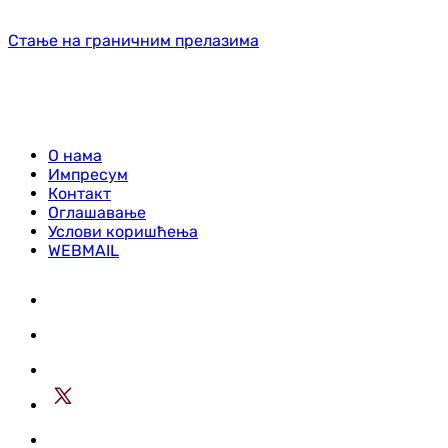
Стање на граничним прелазима
О нама
Импресум
Контакт
Оглашавање
Услови коришћења
WEBMAIL