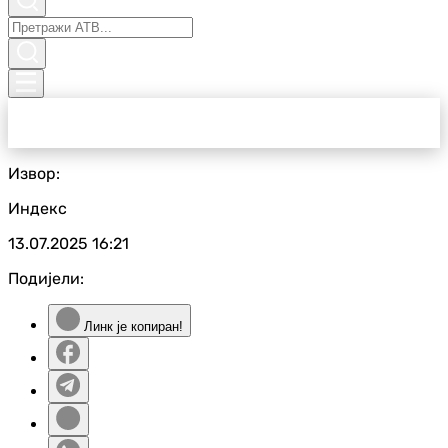
Извор:
Индекс
13.07.2025
16:21
Подијели:
Линк је копиран!