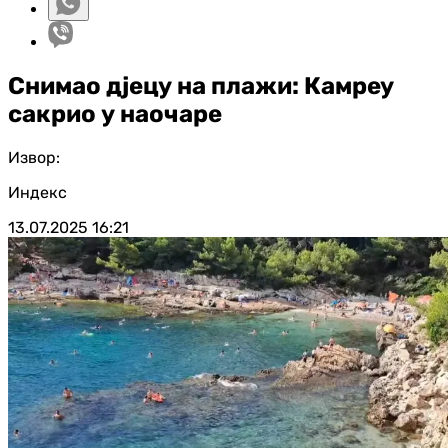
Снимао дјецу на плажи: Камреу
сакрио у наочаре
Извор:
Индекс
13.07.2025
16:21