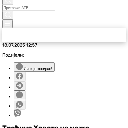
18.07.2025
12:57
Подијели:
Линк је копиран!
Трећина Хрвата не може