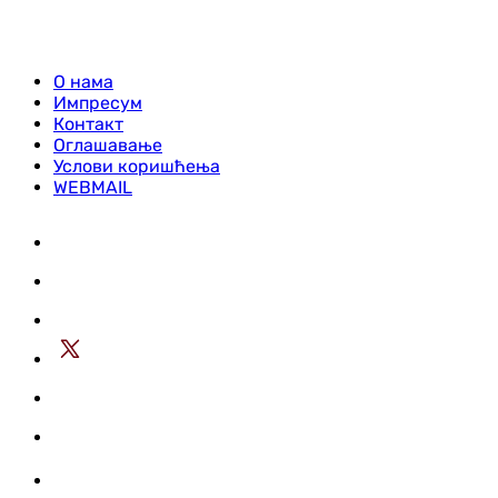
О нама
Импресум
Контакт
Оглашавање
Услови коришћења
WEBMAIL