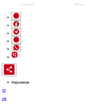
Најновије
12
28