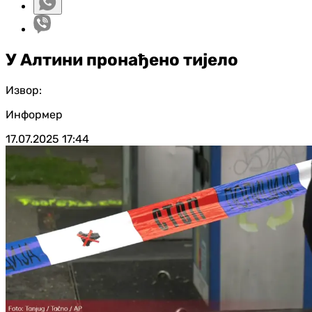
У Алтини пронађено тијело
Извор:
Информер
17.07.2025
17:44