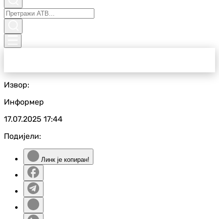
Извор:
Информер
17.07.2025
17:44
Подијели:
Линк је копиран!