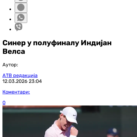
Синер у полуфиналу Индијан
Велса
Аутор:
АТВ редакција
12.03.2026
23:04
Коментари:
0