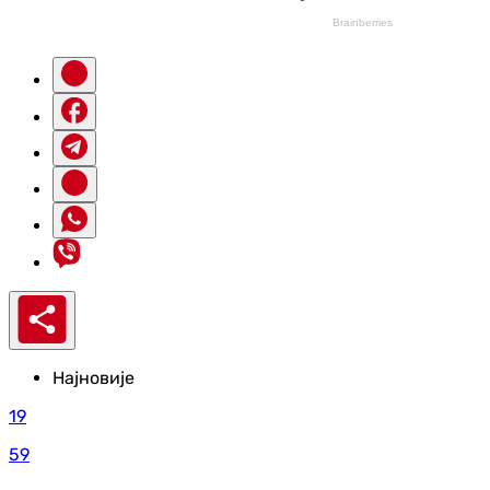
Најновије
19
59