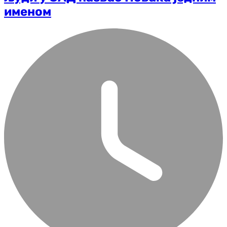
именом