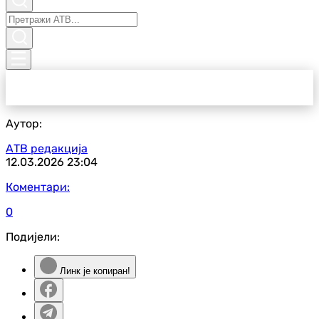
Аутор:
АТВ редакција
12.03.2026
23:04
Коментари:
0
Подијели:
Линк је копиран!