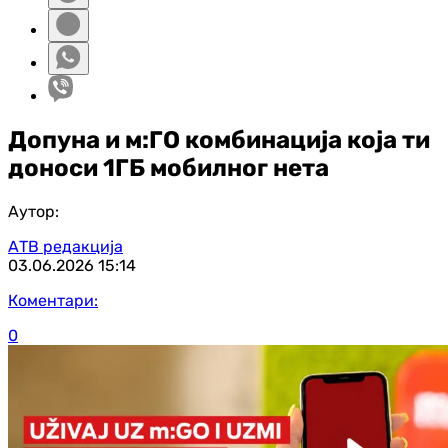
Допуна и м:ГО комбинација која ти
доноси 1ГБ мобилног нета
Аутор:
АТВ редакција
03.06.2026
15:14
Коментари:
0