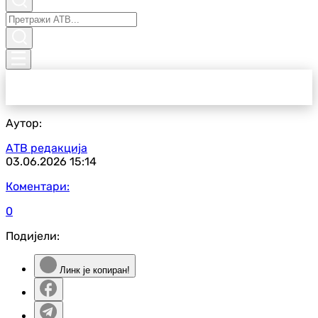
Аутор:
АТВ редакција
03.06.2026
15:14
Коментари:
0
Подијели:
Линк је копиран!