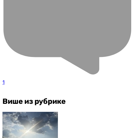
1
Више из рубрике