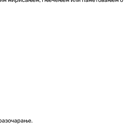
 разочарање.