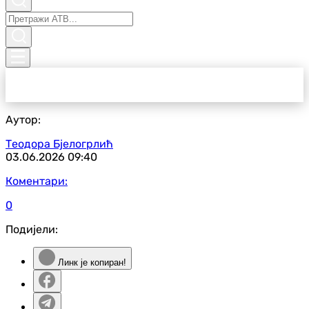
Аутор:
Теодора Бјелогрлић
03.06.2026
09:40
Коментари:
0
Подијели:
Линк је копиран!