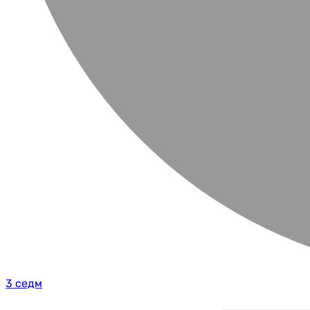
3 седм