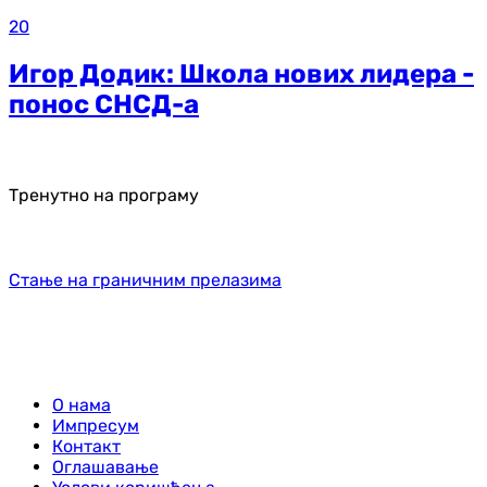
20
Игор Додик: Школа нових лидера -
понос СНСД-а
Тренутно на програму
Стање на граничним прелазима
О нама
Импресум
Контакт
Оглашавање