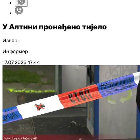
У Алтини пронађено тијело
Извор:
Информер
17.07.2025
17:44