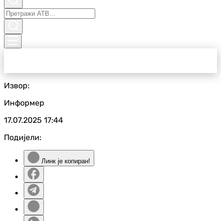
Извор:
Информер
17.07.2025
17:44
Подијели:
Линк је копиран!