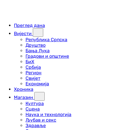
Преглед дана
Вијести
Република Српска
Друштво
Бања Лука
Градови и општине
БиХ
Србија
Регион
Свијет
Економија
Хроника
Магазин
Култура
Сцена
Наука и технологија
Љубав и секс
Здравље