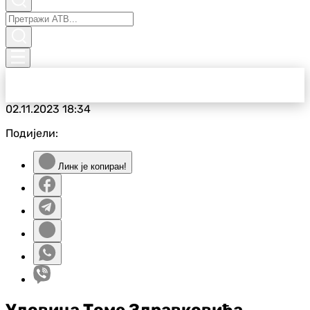
02.11.2023
18:34
Подијели:
Линк је копиран!
Удовица Томе Здравковића