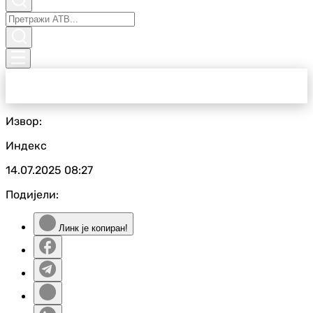
Извор:
Индекс
14.07.2025
08:27
Подијели:
Линк је копиран!