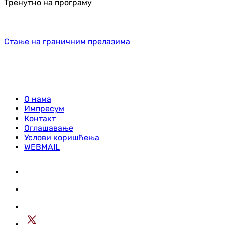
Тренутно на програму
Стање на граничним прелазима
О нама
Импресум
Контакт
Оглашавање
Услови коришћења
WEBMAIL