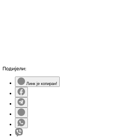
Подијели:
Линк је копиран!