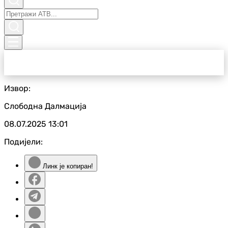
Извор:
Слободна Далмација
08.07.2025
13:01
Подијели:
Линк је копиран!