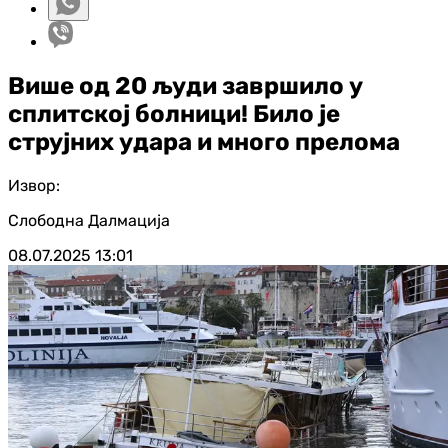
Више од 20 људи завршило у
сплитској болници! Било је
струјних удара и много прелома
Извор:
Слободна Далмација
08.07.2025
13:01