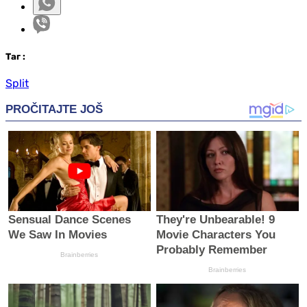
Таг
:
Split